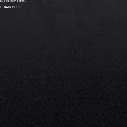
gud og demokrati.
TILBAGE
VIDERE