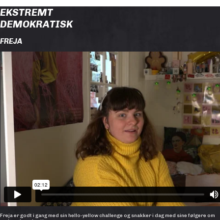
EKSTREMT
DEMOKRATISK
FREJA
Freja er godt i gang med sin hello-yellow challenge og snakker i dag med sine følgere om