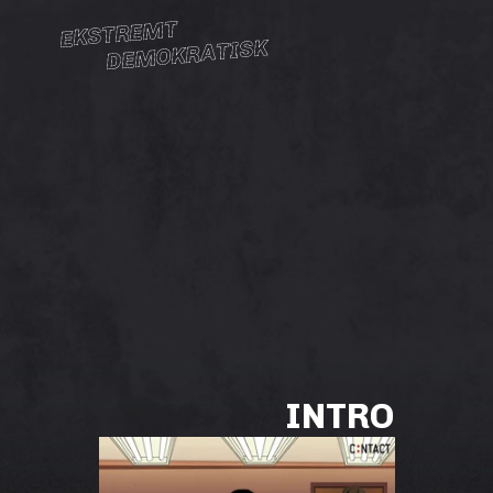
EKSTREMT
DEMOKRATISK
INTRO